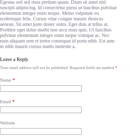
Egestas sed sed risus pretium quam. Diam sit amet nisl
suscipit adipiscing. Id consectetur purus ut faucibus pulvinar
elementum integer enim neque. Metus vulputate eu
scelerisque felis. Cursus vitae congue mauris rhoncus
aenean. Sit amet justo donec enim. Eget duis at tellus at.
Porttitor eget dolor morbi non arcu risus quis. Ut faucibus
pulvinar elementum integer enim neque volutpat ac. Nec
nam aliquam sem et tortor consequat id porta nibh. Est ante
in nibh mauris cursus mattis molestie a.
Leave a Reply
Your email address will not be published.
Required fields are marked
*
Name
*
Email
*
Website