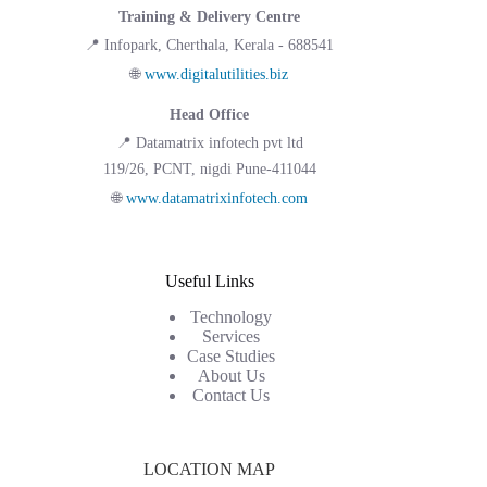
Training & Delivery Centre
📍 Infopark, Cherthala, Kerala - 688541
🌐
www.digitalutilities.biz
Head Office
📍 Datamatrix infotech pvt ltd
119/26, PCNT, nigdi Pune-411044
🌐
www.datamatrixinfotech.com
Useful Links
Technology
Services
Case Studies
About Us
Contact Us
LOCATION MAP